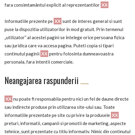
fara consimtamântul explicit al reprezentantilor
XX
Informatiile prezente pe
XX
sunt de interes general si sunt
puse la dispozitia utilizatorilor în mod gratuit. Prin termenul
„utilizator” al acestei pagini se întelege orice persoana fizica
sau juridica care va accesa pagina. Puteti copia si tipari
continutul paginii
XX
pentru folosinta dumneavoastra
personala, fara intentii comerciale.
Neangajarea raspunderii
XX
nu poate fi responsabila pentru nici un fel de daune directe
sau indirecte produse prin utilizarea site-ului sau. Toate
informatiile prezentate pe site cu privire la produsele
XX
preturi, informatii, campanii si promotii de marketing, aspecte
tehnice, sunt prezentate cu titlu informativ. Nimic din continutul