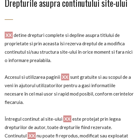
Drepturile asupra continutului site-ului
XX
detine drepturi complete si depline asupra titlului de
proprietate si prin aceasta îsi rezerva dreptul de a modifica
continutul si/sau structura site-ului în orice moment si fara nici
o informare prealabila.
Accesul si utilizarea paginii
XX
sunt gratuite si au scopul de a
veni in ajutorul utilizatorilor pentru a gasi informatiile
necesare în cel mai usor si rapid mod posibil, conform cerintelor
fiecaruia.
Întregul continut al site-ului
XX
este protejat prin legea
drepturilor de autor, toate drepturile fiind rezervate.
Continutul
XX
nu poate fi reprodus, modificat sau exploatat