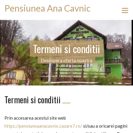
Pensiunea Ana Cavnic
Termeni si conditii
Descopera oferta noastra
Termeni si conditii
Prin accesarea acestui site web
https://pensiuneaanacavnic.cazare7.ro/
si/sau a oricarei pagini