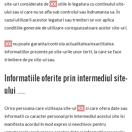
site-uri considerate de
XX
utile în legatura cu continutul site-
ului sau si care nu se afla sub controlul sau îndrumarea sa. În
cazul utilizarii acestor legaturi sau trimiteri se vor aplica
conditiile generale de utilizare corespunzatoare acelor site-uri.
XX
nu poate garanta/controla actualitatea/exactitatea
informatiilor prezente pe site-urile unor terti, la care se face
trimitere de pe site-ul sau.
Informatiile oferite prin intermediul site-
ului
Orice persoana care viziteaza site-ul
XX
si care ofera date sau
informatii cu caracter personal prin intermediul acestui site îsi
manifesta acordul în mod expres si neechivoc pentru
urmatoarele: prelucrarea acestor date si informatii personale;