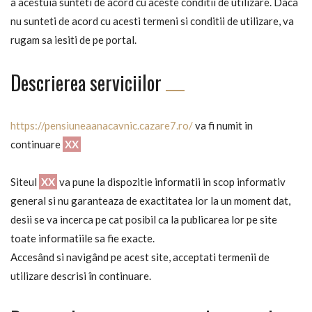
a acestuia sunteti de acord cu aceste conditii de utilizare. Daca
nu sunteti de acord cu acesti termeni si conditii de utilizare, va
rugam sa iesiti de pe portal.
Descrierea serviciilor
https://pensiuneaanacavnic.cazare7.ro/
va fi numit in
continuare
XX
Siteul
XX
va pune la dispozitie informatii in scop informativ
general si nu garanteaza de exactitatea lor la un moment dat,
desii se va incerca pe cat posibil ca la publicarea lor pe site
toate informatiile sa fie exacte.
Accesând si navigând pe acest site, acceptati termenii de
utilizare descrisi în continuare.