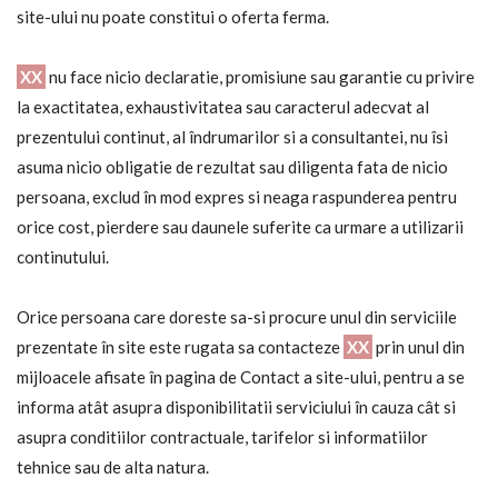
site-ului nu poate constitui o oferta ferma.
XX
nu face nicio declaratie, promisiune sau garantie cu privire
la exactitatea, exhaustivitatea sau caracterul adecvat al
prezentului continut, al îndrumarilor si a consultantei, nu îsi
asuma nicio obligatie de rezultat sau diligenta fata de nicio
persoana, exclud în mod expres si neaga raspunderea pentru
orice cost, pierdere sau daunele suferite ca urmare a utilizarii
continutului.
Orice persoana care doreste sa-si procure unul din serviciile
prezentate în site este rugata sa contacteze
XX
prin unul din
mijloacele afisate în pagina de Contact a site-ului, pentru a se
informa atât asupra disponibilitatii serviciului în cauza cât si
asupra conditiilor contractuale, tarifelor si informatiilor
tehnice sau de alta natura.