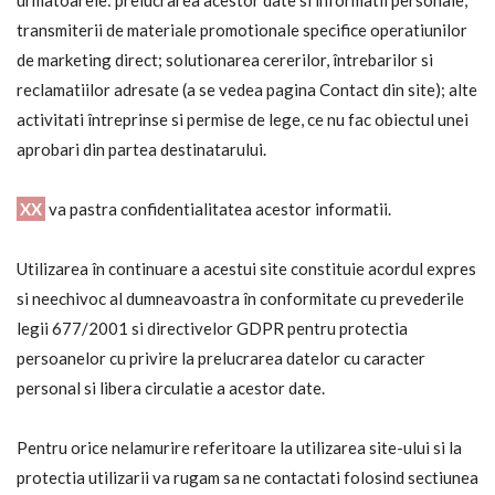
transmiterii de materiale promotionale specifice operatiunilor
de marketing direct; solutionarea cererilor, întrebarilor si
reclamatiilor adresate (a se vedea pagina Contact din site); alte
activitati întreprinse si permise de lege, ce nu fac obiectul unei
aprobari din partea destinatarului.
XX
va pastra confidentialitatea acestor informatii.
Utilizarea în continuare a acestui site constituie acordul expres
si neechivoc al dumneavoastra în conformitate cu prevederile
legii 677/2001 si directivelor GDPR pentru protectia
persoanelor cu privire la prelucrarea datelor cu caracter
personal si libera circulatie a acestor date.
Pentru orice nelamurire referitoare la utilizarea site-ului si la
protectia utilizarii va rugam sa ne contactati folosind sectiunea