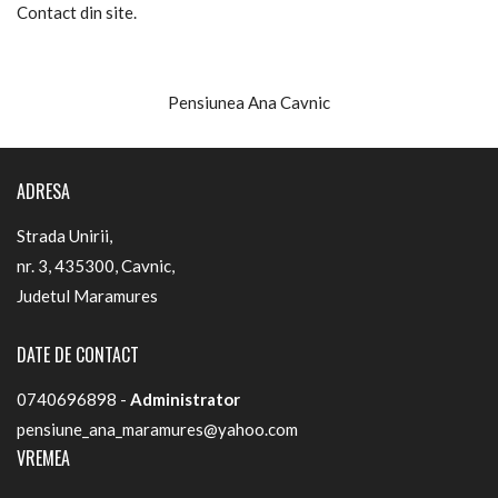
Contact din site.
Pensiunea Ana Cavnic
ADRESA
Strada Unirii,
nr. 3, 435300, Cavnic,
Judetul Maramures
DATE DE CONTACT
0740696898 -
Administrator
pensiune_ana_maramures@yahoo.com
VREMEA