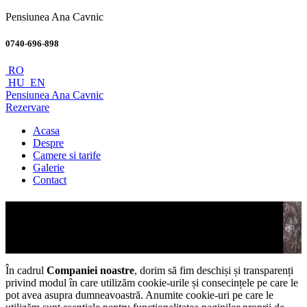
Pensiunea Ana Cavnic
0740-696-898
RO
HU
EN
Pensiunea Ana Cavnic
Rezervare
Acasa
Despre
Camere si tarife
Galerie
Contact
Politica de cookies
Descopera oferta noastra
În cadrul
Companiei noastre
, dorim să fim deschiși și transparenți
privind modul în care utilizăm cookie-urile și consecințele pe care le
pot avea asupra dumneavoastră. Anumite cookie-uri pe care le