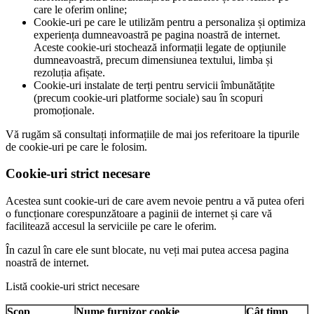
care le oferim online;
Cookie-uri pe care le utilizăm pentru a personaliza și optimiza
experiența dumneavoastră pe pagina noastră de internet.
Aceste cookie-uri stochează informații legate de opțiunile
dumneavoastră, precum dimensiunea textului, limba și
rezoluția afișate.
Cookie-uri instalate de terți pentru servicii îmbunătățite
(precum cookie-uri platforme sociale) sau în scopuri
promoționale.
Vă rugăm să consultați informațiile de mai jos referitoare la tipurile
de cookie-uri pe care le folosim.
Cookie-uri strict necesare
Acestea sunt cookie-uri de care avem nevoie pentru a vă putea oferi
o funcționare corespunzătoare a paginii de internet și care vă
facilitează accesul la serviciile pe care le oferim.
În cazul în care ele sunt blocate, nu veți mai putea accesa pagina
noastră de internet.
Listă cookie-uri strict necesare
Scop
Nume furnizor cookie
Cât timp