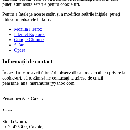
puteți administra setările pentru cookie-uri.
Pentru a înțelege aceste setări și a modifica setările inițiale, puteți
utiliza următoarele linkuri :
Mozilla Firefox
Internet Explorer
Google Chrome
Safari
Opera
Informații de contact
În cazul în care aveți întrebări, observații sau reclamații cu privire la
cookie-uri, vă rugăm să ne contactați la adresa de email
pensiune_ana_maramures@yahoo.com
Pensiunea Ana Cavnic
Adresa
Strada Unirii,
nr. 3, 435300, Cavnic,