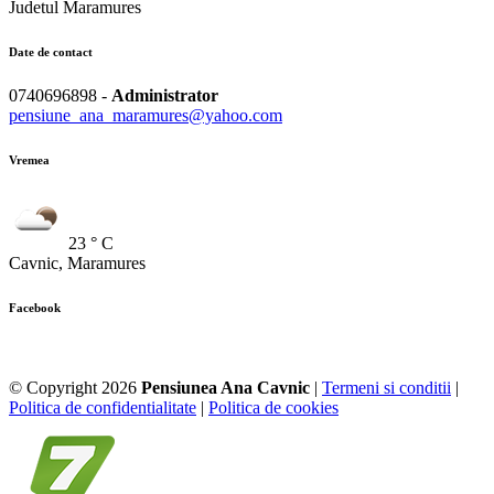
Judetul Maramures
Date de contact
0740696898 -
Administrator
pensiune_ana_maramures@yahoo.com
Vremea
23 ° C
Cavnic, Maramures
Facebook
© Copyright 2026
Pensiunea Ana Cavnic
|
Termeni si conditii
|
Politica de confidentialitate
|
Politica de cookies