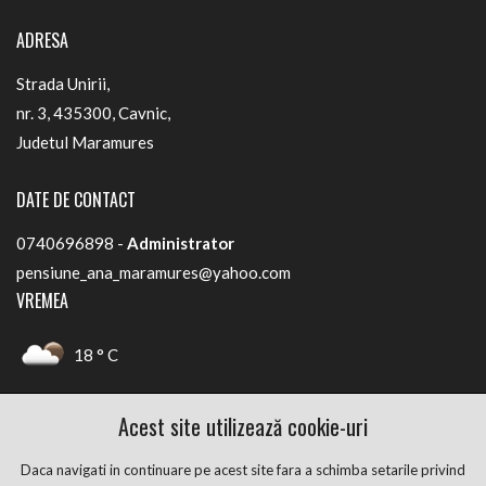
ADRESA
Strada Unirii,
nr. 3, 435300, Cavnic,
Judetul Maramures
DATE DE CONTACT
0740696898 -
Administrator
pensiune_ana_maramures@yahoo.com
VREMEA
18 ° C
Cavnic, Maramures
Acest site utilizează cookie-uri
FACEBOOK
Daca navigati in continuare pe acest site fara a schimba setarile privind