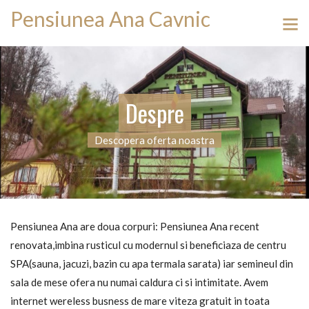
Pensiunea Ana Cavnic
Despre
Descopera oferta noastra
Pensiunea Ana are doua corpuri: Pensiunea Ana recent
renovata,imbina rusticul cu modernul si beneficiaza de centru
SPA(sauna, jacuzi, bazin cu apa termala sarata) iar semineul din
sala de mese ofera nu numai caldura ci si intimitate. Avem
internet wereless busness de mare viteza gratuit in toata