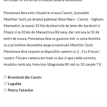
Pensiunea Ana este situata in orasul Cavnic, la poalele
Muntilor Gutii, pe drumul judetean Baia Mare - Cavnic - Sighetu
Marmatiei, la numai 10 Km de bisericile de lemn din Surdesti si
Plopis si la 20 km de Manastirea Birsana, dar retrasa la 50 de
metri de sosea. Pensiunea Ana se gaseste intr-o zona linistita
cu o priveliste deosebita asupra masivului Muntilor Gutii.
Pensiunea Ana va pune la dispozitie camere cu 2 , 3 si 4 locuri
cazare. Fiecare camera are baie cu dus si apa calda curenta,
incalzire centrala, televizor (diagonala 80 cm) cu 50 canale TV.
Brondosii din Cavnic
Logolda
Piatra Tatarilor