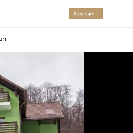
Rezervare
ACT