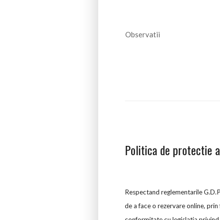
Politica de protectie 
Respectand reglementarile G.D.P.R
de a face o rezervare online, prin
conformitate cu legislatia privind