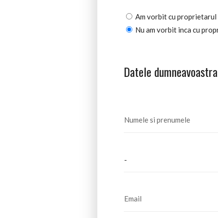
Am vorbit cu proprietarul 
Nu am vorbit inca cu propr
Datele dumneavoastra