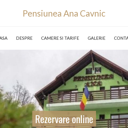
Pensiunea Ana Cavnic
ASA
DESPRE
CAMERE SI TARIFE
GALERIE
CONT
Rezervare online